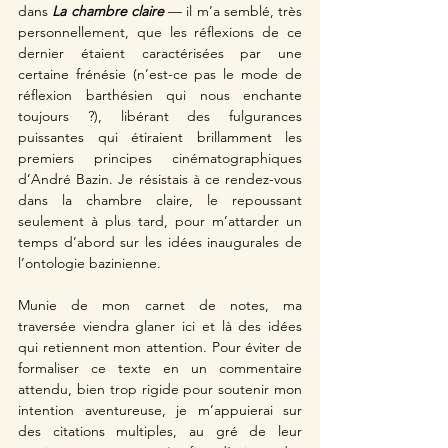
dans 
La chambre claire 
— il m’a semblé, très 
personnellement, que les réflexions de ce 
dernier étaient caractérisées par une 
certaine frénésie (n’est-ce pas le mode de 
réflexion barthésien qui nous enchante 
toujours ?), libérant des fulgurances 
puissantes qui étiraient brillamment les 
premiers principes cinématographiques 
d’André Bazin. Je résistais à ce rendez-vous 
dans la chambre claire, le repoussant 
seulement à plus tard, pour m’attarder un 
temps d’abord sur les idées inaugurales de 
l’ontologie bazinienne.
Munie de mon carnet de notes, ma 
traversée viendra glaner ici et là des idées 
qui retiennent mon attention. Pour éviter de 
formaliser ce texte en un commentaire 
attendu, bien trop rigide pour soutenir mon 
intention aventureuse, je m’appuierai sur 
des citations multiples, au gré de leur 