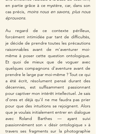
en partie grâce à ce mystère, car, dans son 
cas précis, 
moins nous en savons, plus nous 
éprouvons
. 
Au regard de ce contexte périlleux, 
forcément intimidée par tant de difficultés, 
je décide de prendre toutes les précautions 
raisonnables avant de m’aventurer moi-
même à poser cette question ontologique. 
Et quoi de mieux que de voguer avec 
quelques compagnons d’aventure avant de 
prendre le large par moi-même ? Tout ce qui 
a été écrit, résolument pensé durant des 
décennies, est suffisamment passionnant 
pour captiver mon intérêt intellectuel. Je sais 
d’ores et déjà qu’il ne me faudra pas prier 
pour que des intuitions se rejoignent. Alors 
que je voulais initialement entrer en dialogue 
avec Roland Barthes — ayant suivi 
passionnément son « désir ontologique » à 
travers ses fragments sur la photographie 