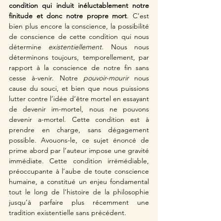
condition qui induit inéluctablement notre 
finitude et donc notre propre mort
. C’est 
bien plus encore la conscience, la possibilité 
de conscience de cette condition qui nous 
détermine 
existentiellement
. Nous nous 
déterminons toujours, temporellement, par 
rapport à la conscience de notre fin sans 
cesse à-venir. Notre 
pouvoir-mourir
 nous 
cause du souci, et bien que nous puissions 
lutter contre l’idée d’être mortel en essayant 
de devenir im-mortel, nous ne pouvons 
devenir a-mortel. Cette condition est à 
prendre en charge, sans dégagement 
possible. Avouons-le, ce sujet énoncé de 
prime abord par l’auteur impose une gravité 
immédiate. Cette condition irrémédiable, 
préoccupante à l’aube de toute conscience 
humaine, a constitué un enjeu fondamental 
tout le long de l’histoire de la philosophie 
jusqu’à parfaire plus récemment une 
tradition existentielle sans précédent. 