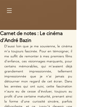
Carnet de notes : Le cinéma
d’André Bazin
D’aussi loin que je me souvienne, le cinéma 
m'a toujours fascinée. Pour en témoigner, il 
me suffit de remonter à mes premiers films 
d’enfance, ces visionnages marquants, pour 
certains mémorables, qui m'avaient déjà 
grandement impressionnée, tellement 
impressionnée que je n’ai jamais pu 
détourner mon regard de cet écran. Dans 
les années qui ont suivi, cette fascination 
n’aura eu de cesse d’évoluer, toujours au 
profit d'une certaine maturité, prenant ainsi 
la forme d’une curiosité sincère, parfois 
débordante, et ce, jusqu’à devenir une 