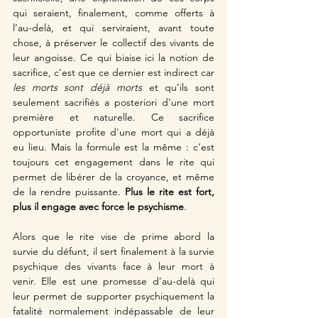
qui seraient, finalement, comme offerts à 
l’au-delà, et qui serviraient, avant toute 
chose, à préserver le collectif des vivants de 
leur angoisse. Ce qui biaise ici la notion de 
sacrifice, c’est que ce dernier est indirect car 
les morts sont déjà morts
 et qu’ils sont 
seulement sacrifiés a posteriori d’une mort 
première et naturelle. Ce sacrifice 
opportuniste profite d'une mort qui a déjà 
eu lieu. Mais la formule est la même : c’est 
toujours cet engagement dans le rite qui 
permet de libérer de la croyance, et même 
de la rendre puissante. 
Plus le rite est fort, 
plus il engage avec force le psychisme
.
Alors que le rite vise de prime abord la 
survie du défunt, il sert finalement à la survie 
psychique des vivants face à leur mort à 
venir. Elle est une promesse d’au-delà qui 
leur permet de supporter psychiquement la 
fatalité normalement indépassable de leur 