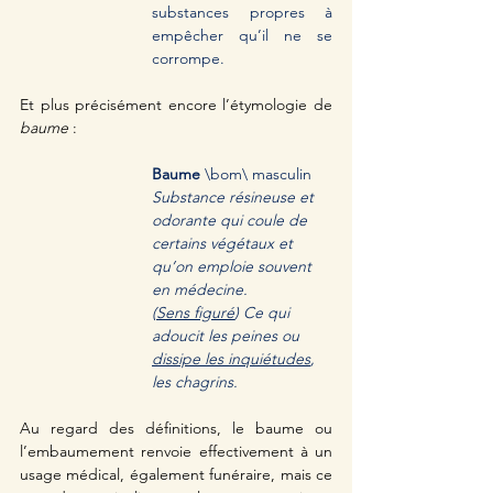
substances propres à 
empêcher qu’il ne se 
corrompe. 
Et plus précisément encore l’étymologie de 
baume
 :  
Baume 
\bom\ masculin
Substance résineuse et 
odorante qui coule de 
certains végétaux et 
qu’on emploie souvent 
en médecine. 
(
Sens figuré
) Ce qui 
adoucit les peines ou 
dissipe les inquiétudes
, 
les chagrins. 
Au regard des définitions, le baume ou 
l’embaumement renvoie effectivement à un 
usage médical, également funéraire, mais ce 