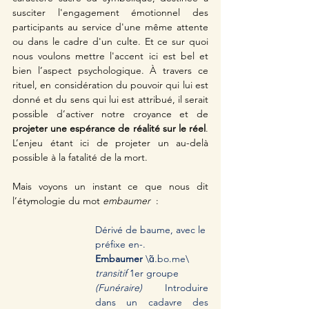
susciter l'engagement émotionnel des 
participants au service d'une même attente 
ou dans le cadre d'un culte. Et ce sur quoi 
nous voulons mettre l'accent ici est bel et 
bien l’aspect psychologique. À travers ce 
rituel, en considération du pouvoir qui lui est 
donné et du sens qui lui est attribué, il serait 
possible d’activer notre croyance et de 
projeter une espérance de réalité sur le réel
. 
L’enjeu étant ici de projeter un au-delà 
possible à la fatalité de la mort.
Mais voyons un instant ce que nous dit 
l’étymologie du mot 
embaumer 
 :  
Dérivé de baume, avec le 
préfixe en-.
Embaumer
 \ɑ̃.bo.me\ 
transitif
 1er groupe 
(Funéraire)
 Introduire 
dans un cadavre des 