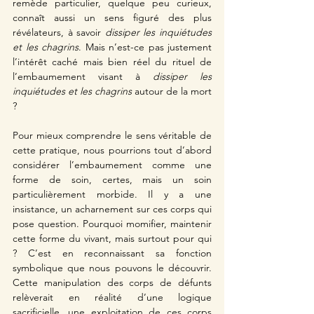
remède particulier, quelque peu curieux, 
connaît aussi un sens figuré des plus 
révélateurs, à savoir
 dissiper les inquiétudes 
et les chagrins
. Mais n’est-ce pas justement 
l’intérêt caché mais bien réel du rituel de 
l’embaumement visant à 
dissiper les 
inquiétudes et les chagrins 
autour de la mort 
?
Pour mieux comprendre le sens véritable de 
cette pratique, nous pourrions tout d’abord 
considérer l’embaumement comme une 
forme de soin, certes, mais un soin 
particulièrement morbide. Il y a une 
insistance, un acharnement sur ces corps qui 
pose question. Pourquoi momifier, maintenir 
cette forme du vivant, mais surtout pour qui 
? C’est en reconnaissant sa fonction 
symbolique que nous pouvons le découvrir. 
Cette manipulation des corps de défunts 
relèverait en réalité d’une logique 
sacrificielle, une exploitation de ces corps 