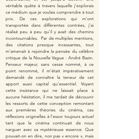
véritable quête à travers laquelle j’explorais 
ce médium que je voulais comprendre à tout 
prix. De ces explorations qui m’ont 
transportée dans différentes contrées, j’ai 
réalisé peu à peu qu’il y avait des chemins 
incontournables.  
Par de multiples mentions, 
des citations presque incessantes, tout 
m'
amenait à rejoindre la pensée du célèbre 
critique de la Nouvelle Vague : André Bazin. 
Penseur majeur, sans cesse nommé, à ce 
point renommé, il m’était impérativement 
demandé de connaître la teneur de cet 
apport aussi capital qu’essentiel. Voyant 
cette insistance qui ne laissait place à 
aucune hésitation, il me tardait de découvrir 
les ressorts de cette conception remontant 
aux premières théories du cinéma, ces 
réflexions originelles à l’essor toujours actuel 
tant que le cinéma continuait de nous 
narguer avec sa mystérieuse essence. Que 
pouvait-on en dire, non pas « encore », mais 