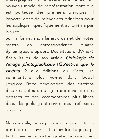
nouveau mode de représentation dont elle 
est porteuse des premiers principes. Il 
importe donc de relever ces principes pour 
les appliquer spécifiquement au cinéma par 
la suite. 
Sur la forme, mon fameux carnet de notes 
mettra en correspondance quatre 
dynamiques d’apport. Des citations d’André 
Bazin issues de son article 
Ontologie de 
l’image photographique
 (
Qu’est-ce que le 
cinéma ? 
aux éditions du Cerf), un 
commentaire plus normé dans lequel 
j’explore l’idée développée, des citations 
d’autres auteurs que je rapproche de ses 
pensées et des commentaires plus libres 
dans lesquels j’entrouvre des réflexions 
propres.
Nous y voilà, nous pouvons enfin monter à 
bord de ce navire et rejoindre l'équipage 
tant dévoué à cette quête ontologique, 