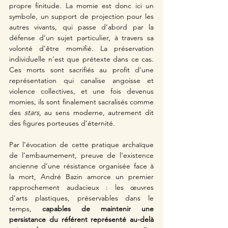
propre finitude. La momie est donc ici un 
symbole, un support de projection pour les 
autres vivants, qui passe d’abord par la 
défense d’un sujet particulier, à travers sa 
volonté d’être momifié. La préservation 
individuelle n’est que prétexte dans ce cas. 
Ces morts sont sacrifiés au profit d’une 
représentation qui canalise angoisse et 
violence collectives, et une fois devenus 
momies, ils sont finalement sacralisés comme 
des 
stars
, au sens moderne, autrement dit 
des figures porteuses d’éternité.
Par l’évocation de cette pratique archaïque 
de l’embaumement, preuve de l’existence 
ancienne d’une résistance organisée face à 
la mort, André Bazin amorce un premier 
rapprochement audacieux : les œuvres 
d’arts plastiques, préservables dans le 
temps, 
capables de maintenir une 
persistance du référent représenté au-delà 