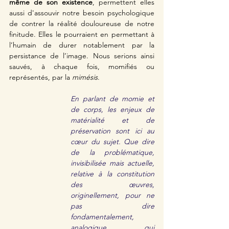
même de son existence
,
permettent elles 
aussi d'assouvir notre besoin psychologique 
de contrer la réalité douloureuse de notre 
finitude. Elles le pourraient en permettant à 
l’humain de durer notablement par la 
persistance de l’image. Nous serions ainsi 
sauvés, à chaque fois, momifiés ou 
représentés, par la 
mimésis
. 
En parlant de momie et 
de corps, les enjeux de 
matérialité et de 
préservation sont ici au 
cœur du sujet. Que dire 
de la problématique, 
invisibilisée mais actuelle, 
relative à la constitution 
des œuvres, 
originellement, pour ne 
pas dire 
fondamentalement, 
analogique, qui 