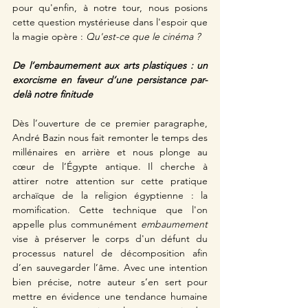
pour qu'enfin, à notre tour, nous posions 
cette question mystérieuse dans l'espoir que 
la magie opère : 
Qu'est-ce que le cinéma ?
De l’embaumement aux arts plastiques : un 
exorcisme en faveur d’une persistance par-
delà notre finitude
Dès l’ouverture de ce premier paragraphe, 
André Bazin nous fait remonter le temps des 
millénaires en arrière et nous plonge au 
cœur de l’Égypte antique. Il cherche à 
attirer notre attention sur cette pratique 
archaïque de la religion égyptienne : la 
momification. Cette technique que l'on 
appelle plus communément 
embaumement
vise à préserver le corps d'un défunt du 
processus naturel de décomposition afin 
d’en sauvegarder l’âme. Avec une intention 
bien précise, notre auteur s’en sert pour 
mettre en évidence une tendance humaine 