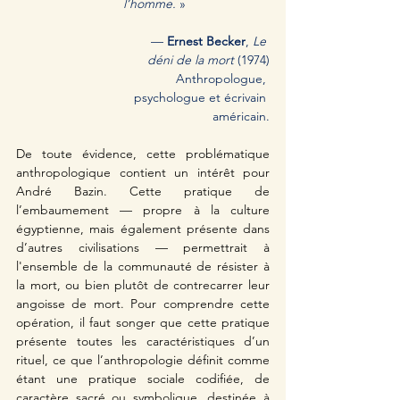
l’homme. 
»
— 
Ernest Becker
,
 Le 
déni de la mort
 (1974)
 Anthropologue, 
psychologue et écrivain 
américain.
De toute évidence, cette problématique 
anthropologique contient un intérêt pour 
André Bazin. Cette pratique de 
l’embaumement — propre à la culture 
égyptienne, mais également présente dans 
d’autres civilisations — permettrait à 
l'ensemble de la communauté de résister à 
la mort, ou bien plutôt de contrecarrer leur 
angoisse de mort. Pour comprendre cette 
opération, il faut songer que cette pratique 
présente toutes les caractéristiques d’un 
rituel, ce que l’anthropologie définit comme 
étant une pratique sociale codifiée, de 
caractère sacré ou symbolique, destinée à 