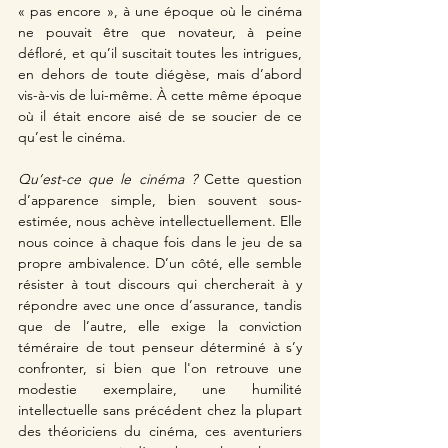
« pas encore », à une époque où le cinéma 
ne pouvait être que novateur, à peine 
défloré, et qu’il suscitait toutes les intrigues, 
en dehors de toute diégèse, mais d’abord 
vis-à-vis de lui-même. À cette même époque 
où il était encore aisé de se soucier de ce 
qu’est le cinéma. 
Qu’est-ce que le cinéma ? 
Cette question 
d’apparence simple, bien souvent sous-
estimée, nous achève intellectuellement. Elle 
nous coince à chaque fois dans le jeu de sa 
propre ambivalence
. 
D’un côté, elle semble 
résister à tout discours qui chercherait à y 
répondre avec une once d’assurance, tandis 
que de l’autre, elle exige la conviction 
téméraire de tout penseur déterminé à s’y 
confronter, si bien que l'on retrouve une 
modestie exemplaire,
 une humilité 
intellectuelle sans précédent chez la plupart 
des théoriciens du 
cinéma, ces aventuriers 