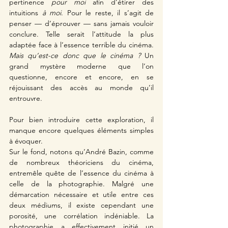
pertinence 
pour moi 
afin d’étirer des 
intuitions 
à moi
. Pour le reste, il s’agit de 
penser — d’éprouver — sans jamais vouloir 
conclure. Telle serait l’attitude la plus 
adaptée face à l’essence terrible du cinéma. 
Mais qu’est-ce donc que le cinéma ? 
Un 
grand mystère moderne que l’on 
questionne, encore et encore, en se 
réjouissant des accès au monde qu’il 
entrouvre.
Pour bien introduire cette exploration, il 
manque encore quelques éléments simples 
à évoquer. 
Sur le fond, notons qu’André Bazin, comme 
de nombreux théoriciens du cinéma, 
entremêle quête de l’essence du cinéma à 
celle de la photographie. Malgré une 
démarcation nécessaire et utile entre ces 
deux médiums, il existe cependant une 
porosité, une corrélation indéniable. La 
photographie a effectivement initié un 