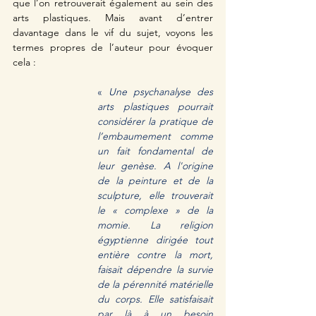
que l’on retrouverait également au sein des 
arts plastiques. Mais avant d’entrer 
davantage dans le vif du sujet, voyons les 
termes propres de l’auteur pour évoquer 
cela : 
«
 Une psychanalyse des 
arts plastiques pourrait 
considérer la pratique de 
l’embaumement comme 
un fait fondamental de 
leur genèse. A l'origine 
de la peinture et de la 
sculpture, elle trouverait 
le « complexe » de la 
momie. La religion 
égyptienne dirigée tout 
entière contre la mort, 
faisait dépendre la survie 
de la pérennité matérielle 
du corps. Elle satisfaisait 
par là à un besoin 