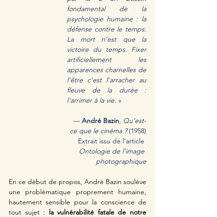
fondamental de la 
psychologie humaine : la 
défense contre le temps. 
La mort n'est que la 
victoire du temps. Fixer 
artificiellement les 
apparences charnelles de 
l'être c'est l'arracher au 
fleuve de la durée : 
l'arrimer à la vie. 
»
— 
André Bazin
,
 Qu’est-
ce que le cinéma ?
 (1958)
Extrait issu de l’article 
Ontologie de l’image 
photographique
En ce début de propos, André Bazin soulève 
une problématique proprement humaine, 
hautement sensible pour la conscience de 
tout sujet :
 la vulnérabilité fatale de notre 