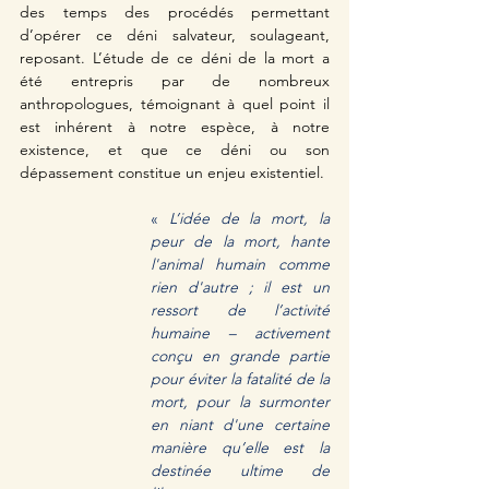
des temps des procédés permettant 
d’opérer ce déni salvateur, soulageant, 
reposant. L’étude de ce déni de la mort a 
été entrepris par de nombreux 
anthropologues, témoignant à quel point il 
est inhérent à notre espèce, à notre 
existence, et que ce déni ou son 
dépassement constitue un enjeu existentiel. 
«
 L’idée de la mort, la 
peur de la mort, hante 
l'animal humain comme 
rien d'autre ; il est un 
ressort de l’activité 
humaine – activement 
conçu en grande partie 
pour éviter la fatalité de la 
mort, pour la surmonter 
en niant d'une certaine 
manière qu’elle est la 
destinée ultime de 